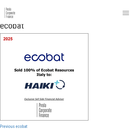
ecobat
Navigazione
Previous
Previous
ecobat