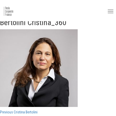
Bertolini Cristina_360
Navigazione
Previous
Previous
Cristina Bertolini