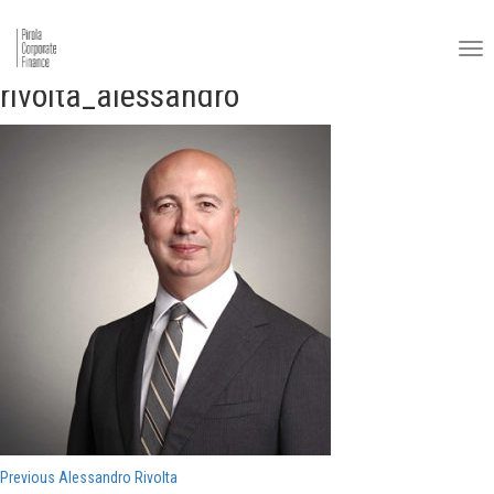
rivolta_alessandro
Navigazione
Previous
Previous
Alessandro Rivolta