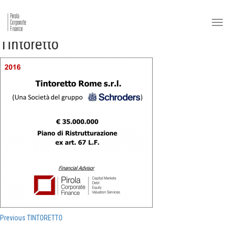
Tintoretto
Navigazione
Previous
Previous
TINTORETTO
post: