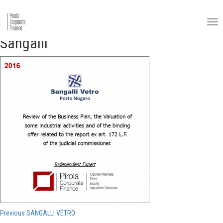
Sangalli
Navigazione
Previous
Previous
SANGALLI VETRO
post: