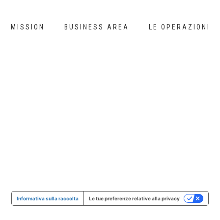
MISSION
BUSINESS AREA
LE OPERAZIONI
Informativa sulla raccolta
Le tue preferenze relative alla privacy