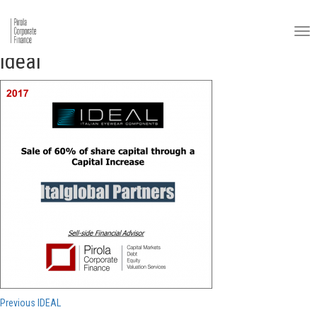
Ideal
Navigazione
Previous
Previous
IDEAL
post: