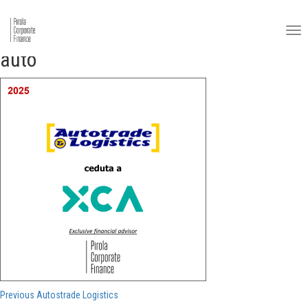
auto
Navigazione
Previous
Previous
Autostrade Logistics