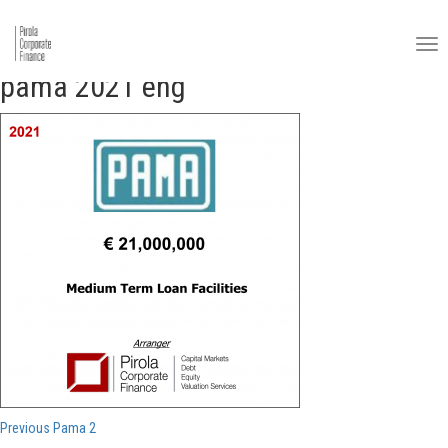
pama 2021 eng
Navigazione
Previous
Previous
Pama 2
post: