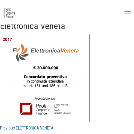
Elettronica Veneta
Navigazione
Previous
Previous
ELETTRONICA VENETA
post: