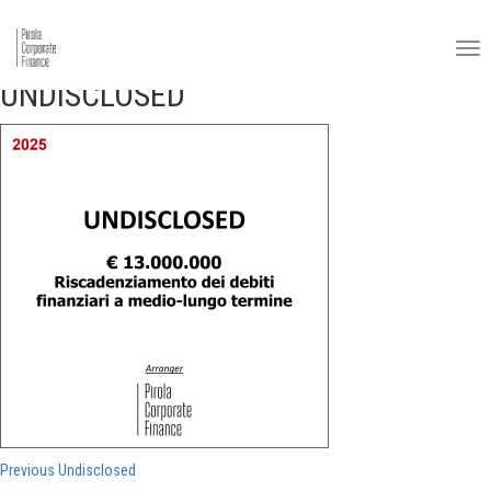
UNDISCLOSED
Navigazione
Previous
Previous
Undisclosed