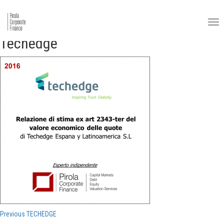
Techedge
Navigazione
Previous
Previous
TECHEDGE
post: