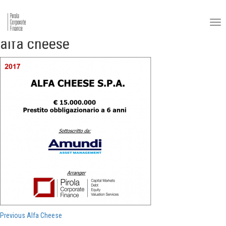
alfa cheese
Navigazione
Previous
Previous
Alfa Cheese
post: