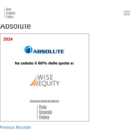
Absolute
Navigazione
Previous
Previous
Absolute